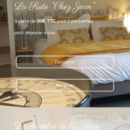
La Suite "Chez Jean"
à partir de
99€ TTC
pour 2 personnes
petit déjeuner inclus
Découvrir
Réserver
La chambre de la Mère